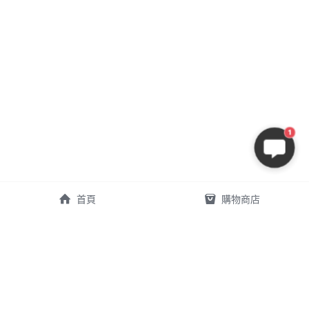
1
首頁
購物商店
秉誠醫療器材有限公司
電話 | 05-268-0842