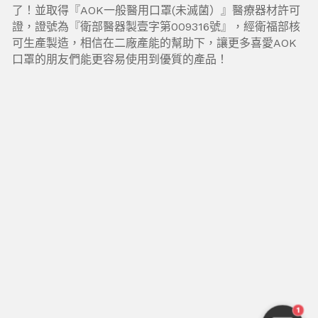
了！並取得『AOK一般醫用口罩(未滅菌）』醫療器材許可
證，證號為『衛部醫器製壹字第009316號』，經衛福部核
可生產製造，相信在二廠產能的幫助下，讓更多喜愛AOK
口罩的朋友們能更容易使用到優質的產品！
1