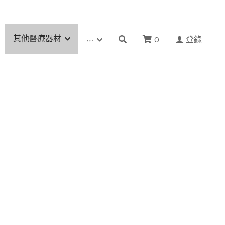
其他醫療器材
…
0
登錄