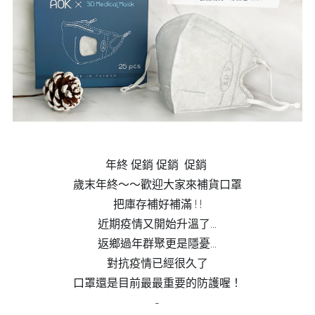
年終 促銷 促銷  促銷 
歲末年終～～歡迎大家來補貨口罩
把庫存補好補滿 ! !
近期疫情又開始升溫了...
返鄉過年群聚更是隱憂...
對抗疫情已經很久了
口罩還是目前最最重要的防護喔！
-