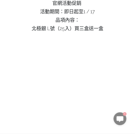
官網活動促銷 
活動期間：即日起至1 / 17
品項內容：
北極銀 L號（25入）買三盒送一盒
1